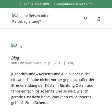
+49 157 7277 0409
info@utewadewitz.com
Blog
von
Ute Wadewitz
|
9.Juli.2019
|
Blog
Jugendträume – Reiseträume Allein, aber nicht
einsam Ich habe nichts vorher geplant, außer der
Strecke entlang der Küste in Richtung Osten und
fahre einfach los so lange und so weit, wie ich
gerade Lust dazu habe. Was kann es Schöneres
geben? Ein bißchen...